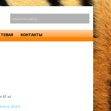
оиск
о
айту...
СТЕВАЯ
КОНТАКТЫ
 61 кг
Venice 2024