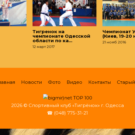
Тигренок на
Чемпионат 
чемпионате Одесской
(Киев, 19-20
области по ка…
21 нояб 2016
12 март 2017
лавная
Новости
Фото
Видео
Контакты
Старый
2026 © Спортивный клуб «Тигрёнок» г. Одесса
☎ (048) 775-31-21