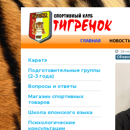
ГЛАВНАЯ
НОВОСТ
26 н
Сборна
Каратэ
Подготовительные группы
(2-3 года)
Вопросы и ответы
Магазин спортивных
товаров
Школа японского языка
Психологические
консультации