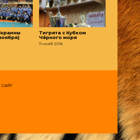
Украины
Тигрята с Кубком
 ноября)
Чёрного моря
11 нояб 2016
 сайт