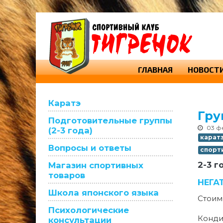
ГЛАВНАЯ
НОВОСТ
Каратэ
Гру
Подготовительные группы
03 ф
(2-3 года)
карат
Вопросы и ответы
спорт
2-3 г
Магазин спортивных
товаров
НЕГА
Школа японского языка
Стоим
Психологические
Конди
консультации