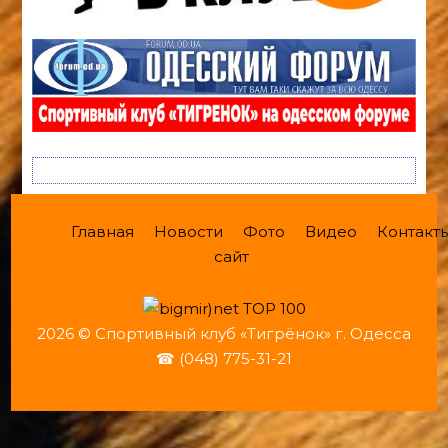
Главная
Новости
Фото
Видео
Контакт
сайт
2026 © Спортивный клуб «Тигрёнок» г. Одесса
☎ (048) 775-31-21