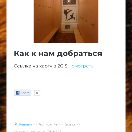
Как к нам добраться
Ссылка на карту в 2GIS -
смотреть
Share
0
Главная
>>
Расписание
>>
Каратэ
>>
Махачкалинская, 4. СШ № 22