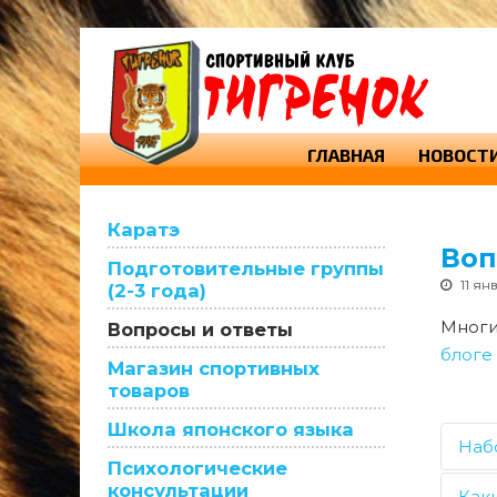
ГЛАВНАЯ
НОВОСТ
Каратэ
Воп
Подготовительные группы
11 ян
(2-3 года)
Многи
Вопросы и ответы
блоге
Магазин спортивных
товаров
Школа японского языка
Наб
Психологические
консультации
Как