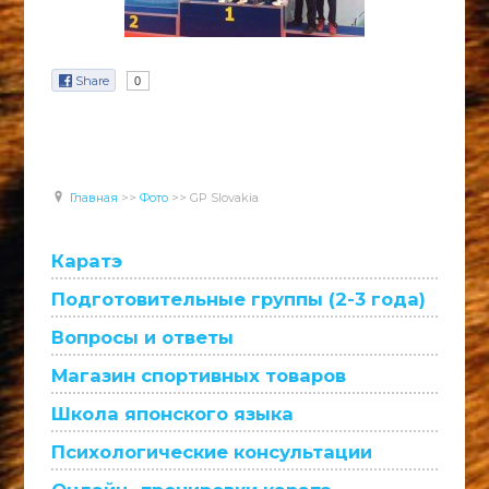
Share
0
Главная
>>
Фото
>>
GP Slovakia
Каратэ
Подготовительные группы (2-3 года)
Вопросы и ответы
Магазин спортивных товаров
Школа японского языка
Психологические консультации