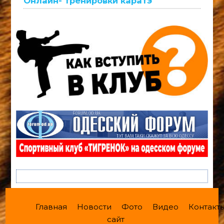
Онлайн- тренировки каратэ
Главная
Новости
Фото
Видео
Контакт
сайт