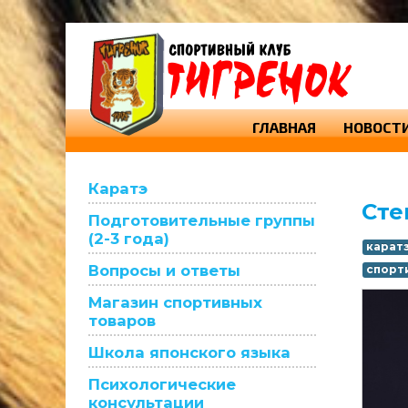
ГЛАВНАЯ
НОВОСТ
Каратэ
Сте
Подготовительные группы
(2-3 года)
карат
Вопросы и ответы
спорт
Магазин спортивных
товаров
Школа японского языка
Психологические
консультации