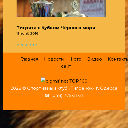
Тигрята с Кубком Чёрного моря
11 нояб 2016
все фото
Главная
Новости
Фото
Видео
Контакт
сайт
2026 © Спортивный клуб «Тигрёнок» г. Одесса
☎ (048) 775-31-21