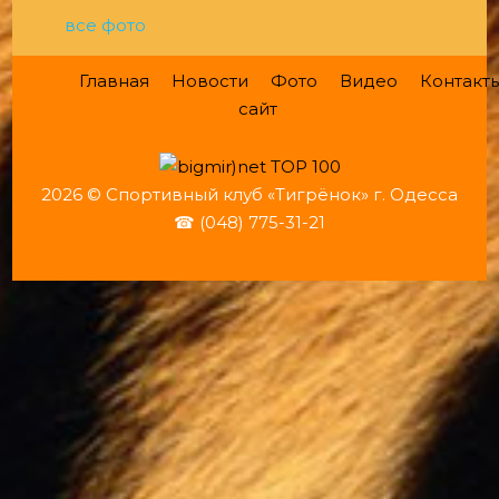
все фото
Главная
Новости
Фото
Видео
Контакт
сайт
2026 © Спортивный клуб «Тигрёнок» г. Одесса
☎ (048) 775-31-21