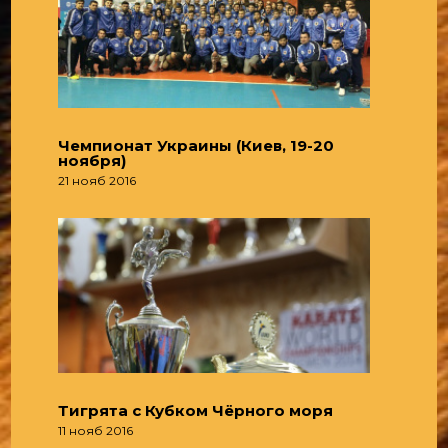
Чемпионат Украины (Киев, 19-20
ноября)
21 нояб 2016
Тигрята с Кубком Чёрного моря
11 нояб 2016