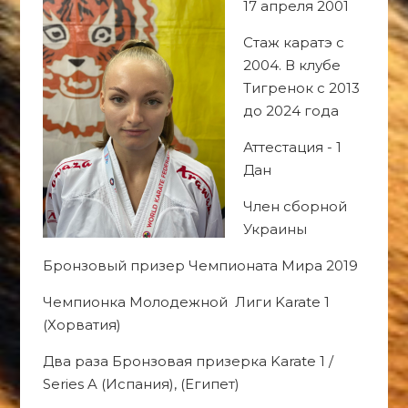
17 апреля 2001
Стаж каратэ с
2004. В клубе
Тигренок с 2013
до 2024 года
Аттестация - 1
Дан
Член сборной
Украины
Бронзовый призер Чемпионата Мира 2019
Чемпионка Молодежной Лиги Karate 1
(Хорватия)
Два раза Бронзовая призерка Karate 1 /
Series A (Испания), (Египет)