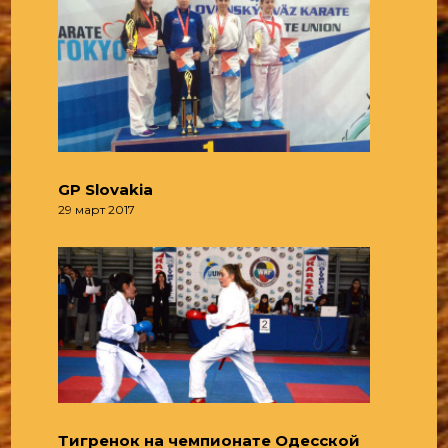
GP Slovakia
29 март 2017
Тигренок на чемпионате Одесской