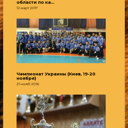
области по ка…
12 март 2017
Чемпионат Украины (Киев, 19-20
ноября)
21 нояб 2016