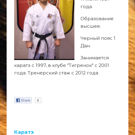
года
Образование
высшее.
Черный пояс 1
Дан.
Занимается
каратэ с 1997, в клубе "Тигренок" с 2001
года. Тренерский стаж с 2012 года
Share
0
Каратэ