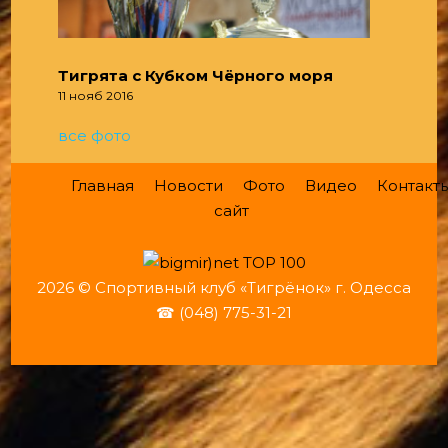
Тигрята с Кубком Чёрного моря
11 нояб 2016
все фото
Главная
Новости
Фото
Видео
Контакт
сайт
2026 © Спортивный клуб «Тигрёнок» г. Одесса
☎ (048) 775-31-21