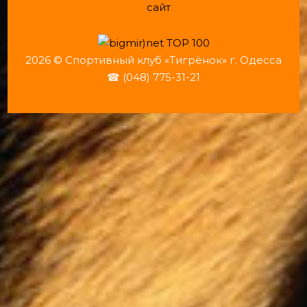
сайт
2026 © Спортивный клуб «Тигрёнок» г. Одесса
☎ (048) 775-31-21