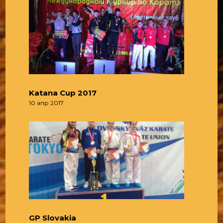
Katana Cup 2017
10 апр 2017
GP Slovakia