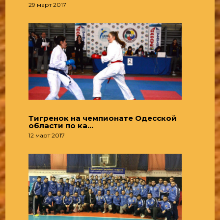
29 март 2017
Тигренок на чемпионате Одесской
области по ка…
12 март 2017