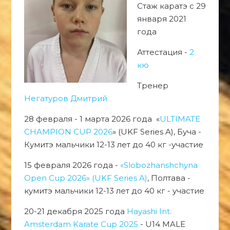
Стаж каратэ с 29
января 2021
года
Аттестация -
2
кю
Тренер
Негатуров Дмитрий
28 февраля - 1 марта 2026 года «
ULTIMATE
CHAMPION CUP 2026
» (UKF Series A), Буча -
Кумитэ мальчики 12-13 лет до 40 кг -участие
15 февраля 2026 года -
«Slobozhanshchyna
Open Cup 2026» (UKF Series A)
, Полтава -
кумитэ мальчики 12-13 лет до 40 кг - участие
20-21 декабря 2025 года
Hayashi Int.
Amsterdam Karate Cup 2025
- U14 MALE