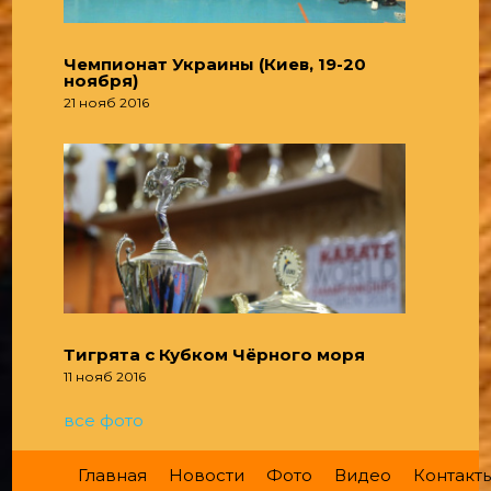
Чемпионат Украины (Киев, 19-20
ноября)
21 нояб 2016
Тигрята с Кубком Чёрного моря
11 нояб 2016
все фото
Главная
Новости
Фото
Видео
Контакт