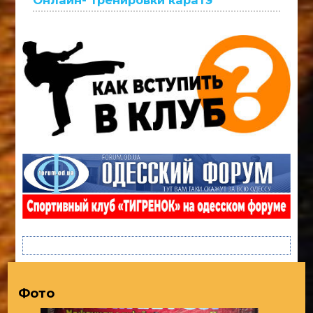
Онлайн- тренировки каратэ
Фото