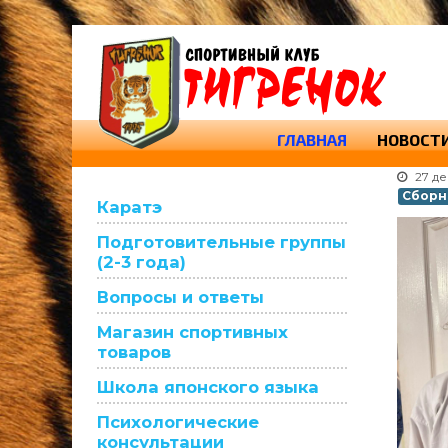
ГЛАВНАЯ
НОВОСТ
27 д
Сборна
Каратэ
Подготовительные группы
(2-3 года)
Вопросы и ответы
Магазин спортивных
товаров
Школа японского языка
Психологические
консультации