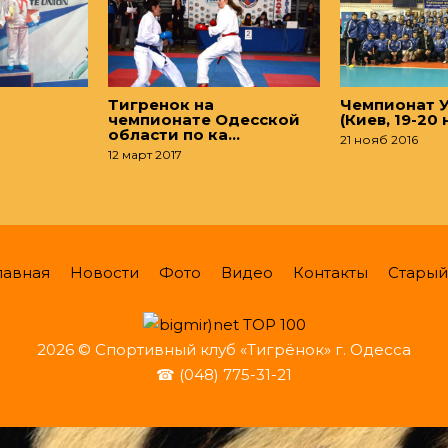
Тигренок на
Чемпионат 
чемпионате Одесской
(Киев, 19-20
области по ка…
21 нояб 2016
12 март 2017
лавная
Новости
Фото
Видео
Контакты
Старый
2026 © Спортивный клуб «Тигрёнок» г. Одесса
☎ (048) 775-31-21