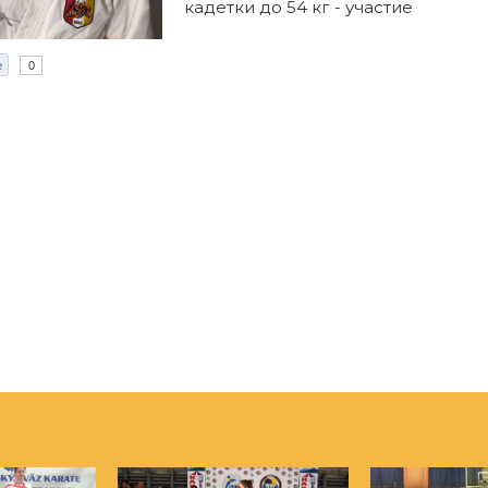
кадетки до 54 кг - участие
e
0