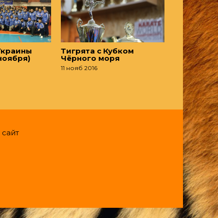
Украины
Тигрята с Кубком
 ноября)
Чёрного моря
11 нояб 2016
 сайт