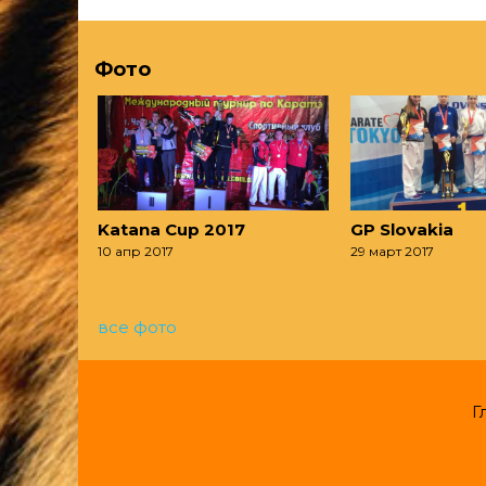
Фото
Katana Cup 2017
GP Slovakia
10 апр 2017
29 март 2017
все фото
Г