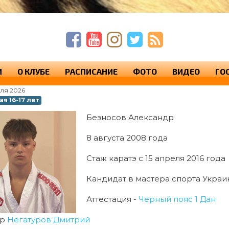
п
п
с
И
О КЛУБЕ
РАСПИСАНИЕ
ФОТО
ВИДЕО
ГО
юля 2026
я 16-17 лет
Безносов Александр
8 августа 2008 года
Стаж каратэ с 15 апреля 2016 года
Кандидат в мастера спорта Укра
Аттестация -
Черный пояс 1 Дан
ер
Негатуров Дмитрий