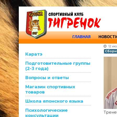
ГЛАВНАЯ
НОВОСТ
12 и
Сборна
Каратэ
Подготовительные группы
(2-3 года)
Вопросы и ответы
Магазин спортивных
товаров
Школа японского языка
Психологические
Трен
консультации