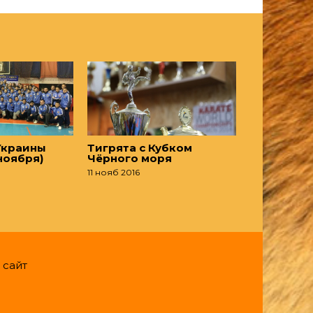
Украины
Тигрята с Кубком
 ноября)
Чёрного моря
11 нояб 2016
 сайт