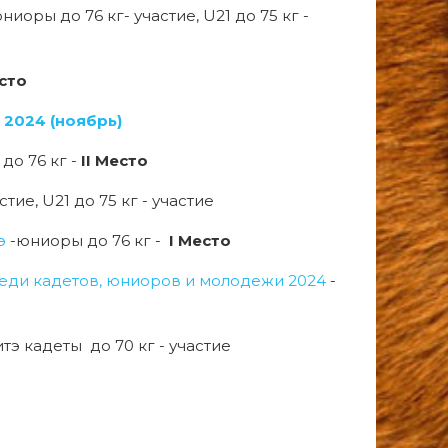
ниоры до 76 кг- участие, U21 до 75 кг -
есто
2024 (ноябрь)
до 76 кг -
II Место
тие, U21 до 75 кг - участие
э
-юниоры до 76 кг -
I Место
реди кадетов, юниоров и молодежи 2024
-
итэ кадеты до 70 кг - участие