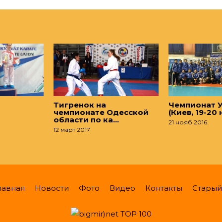
Тигренок на
Чемпионат 
чемпионате Одесской
(Киев, 19-20
области по ка…
21 нояб 2016
12 март 2017
лавная
Новости
Фото
Видео
Контакты
Старый