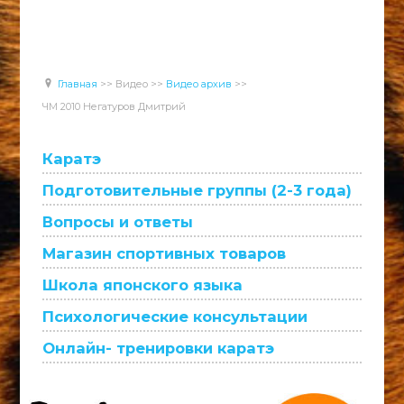
Главная
>>
Видео
>>
Видео архив
>>
ЧМ 2010 Негатуров Дмитрий
Каратэ
Подготовительные группы (2-3 года)
Вопросы и ответы
Магазин спортивных товаров
Школа японского языка
Психологические консультации
Онлайн- тренировки каратэ