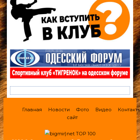
Главная
Новости
Фото
Видео
Контакт
сайт