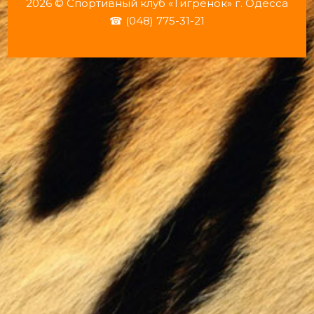
2026 © Спортивный клуб «Тигрёнок» г. Одесса
☎ (048) 775-31-21