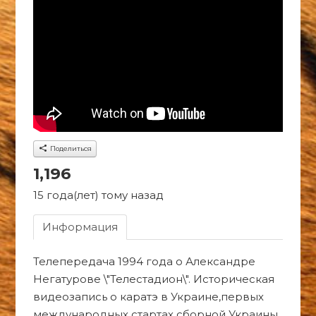
Поделиться
1,196
15 года(лет) тому назад
Информация
Телепередача 1994 года о Александре
Негатурове \"Телестадион\". Историческая
видеозапись о каратэ в Украине,первых
международных стартах сборной Украины