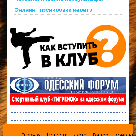
Онлайн- тренировки каратэ
Главная
Новости
Фото
Видео
Контакт