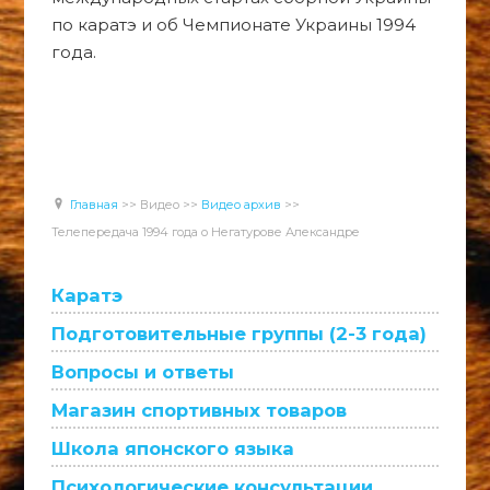
по каратэ и об Чемпионате Украины 1994
года.
Главная
>>
Видео
>>
Видео архив
>>
Телепередача 1994 года о Негатурове Александре
Каратэ
Подготовительные группы (2-3 года)
Вопросы и ответы
Магазин спортивных товаров
Школа японского языка
Психологические консультации