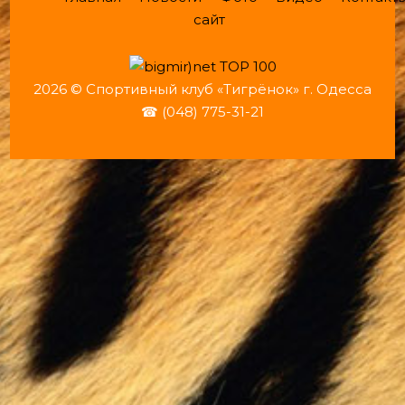
сайт
2026 © Спортивный клуб «Тигрёнок» г. Одесса
☎ (048) 775-31-21