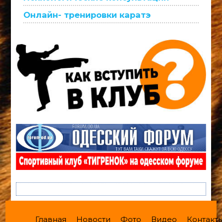
Онлайн- тренировки каратэ
Главная
Новости
Фото
Видео
Контакт