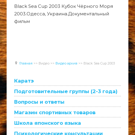
Black Sea Cup 2003 Кубок Чёрного Моря
2003.Одесса, Украина.Документальный
фильм
Главная
>>
Видео
>>
Видео архив
>>
Black Sea Cup 2003
Каратэ
Подготовительные группы (2-3 года)
Вопросы и ответы
Магазин спортивных товаров
Школа японского языка
Психологические консультации