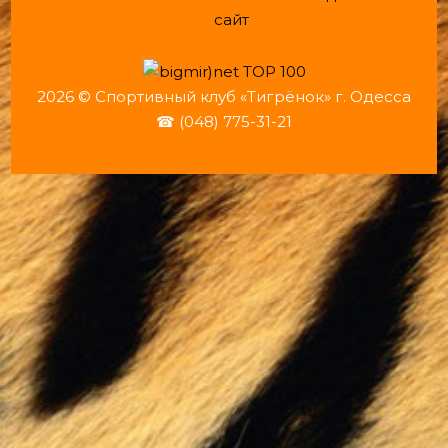
сайт
2026 © Спортивный клуб «Тигрёнок» г. Одесса
☎ (048) 775-31-21