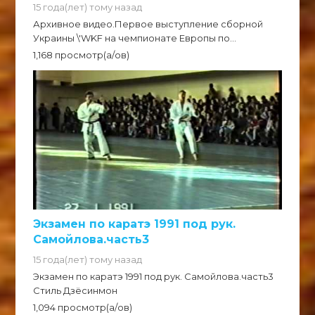
15 года(лет) тому назад
Архивное видео.Первое выступление сборной
Украины \'WKF на чемпионате Европы по...
1,168 просмотр(а/ов)
Экзамен по каратэ 1991 под рук.
Самойлова.часть3
15 года(лет) тому назад
Экзамен по каратэ 1991 под рук. Самойлова.часть3
Стиль Дзёсинмон
1,094 просмотр(а/ов)