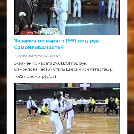
Экзамен по каратэ 1991 под рук.
Самойлова.часть4
15 года(лет) тому назад
Экзамен по каратэ 27.01.1991 под рук.
Самойлова.часть4 Стиль Дзёсинмон.Аттестаци...
1,092 просмотр(а/ов)