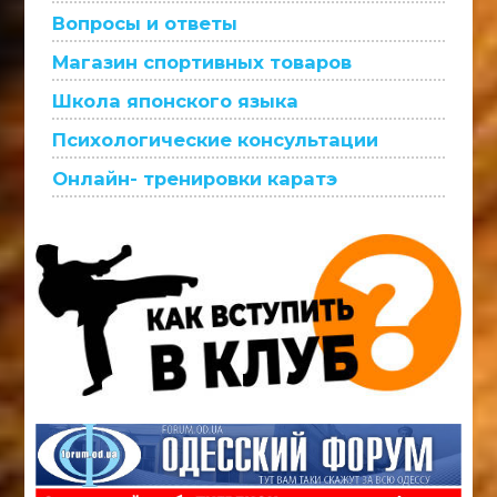
Вопросы и ответы
Магазин спортивных товаров
Школа японского языка
Психологические консультации
Онлайн- тренировки каратэ