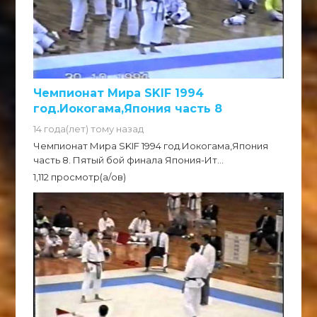
Чемпионат Мира SKIF 1994
год.Иокогама,Япония часть 8
14 года(лет) тому назад
Чемпионат Мира SKIF 1994 год.Иокогама,Япония
часть 8. Пятый бой финала Япония-Ит...
1,112 просмотр(а/ов)