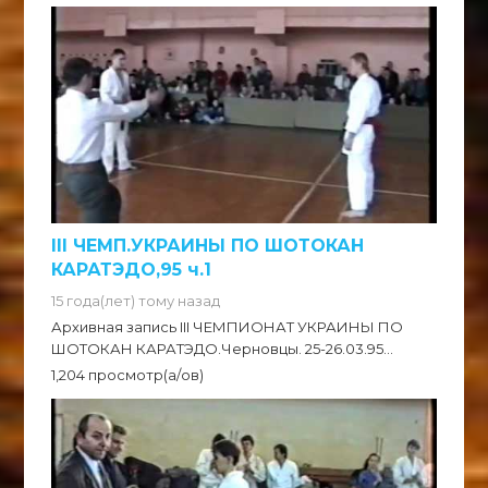
III ЧЕМП.УКРАИНЫ ПО ШОТОКАН
КАРАТЭДО,95 ч.1
15 года(лет) тому назад
Архивная запись III ЧЕМПИОНАТ УКРАИНЫ ПО
ШОТОКАН КАРАТЭДО.Черновцы. 25-26.03.95...
1,204 просмотр(а/ов)