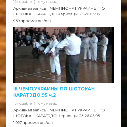
15 года(лет) тому назад
Архивная запись III ЧЕМПИОНАТ УКРАИНЫ ПО
ШОТОКАН КАРАТЭДО.Черновцы. 25-26.03.95
959 просмотр(а/ов)
III ЧЕМП.УКРАИНЫ ПО ШОТОКАН
КАРАТЭДО,95 ч.2
15 года(лет) тому назад
Архивная запись III ЧЕМПИОНАТ УКРАИНЫ ПО
ШОТОКАН КАРАТЭДО.Черновцы. 25-26.03.95
1,027 просмотр(а/ов)