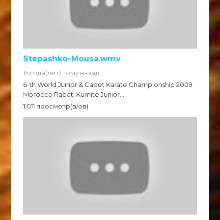
Stepashko-Mousa.wmv
15 года(лет) тому назад
6-th World Junior & Cadet Karate Championship 2009.
Morocco Rabat. Kumite Junior...
1,011 просмотр(а/ов)