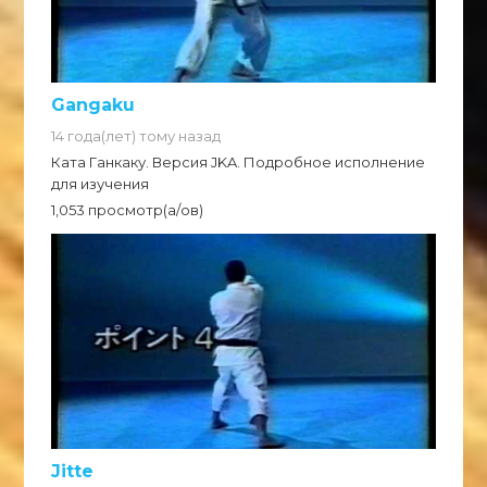
Gangaku
14 года(лет) тому назад
Ката Ганкаку. Версия JKA. Подробное исполнение
для изучения
1,053 просмотр(а/ов)
Jitte