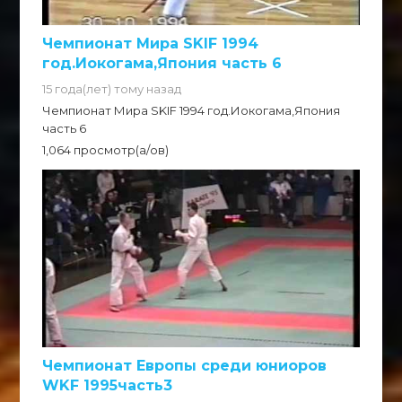
Чемпионат Мира SKIF 1994
год.Иокогама,Япония часть 6
15 года(лет) тому назад
Чемпионат Мира SKIF 1994 год.Иокогама,Япония
часть 6
1,064 просмотр(а/ов)
Чемпионат Европы среди юниоров
WKF 1995часть3