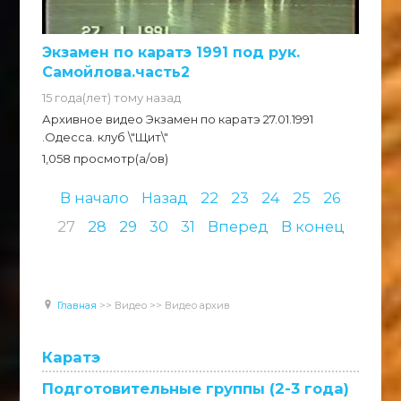
Экзамен по каратэ 1991 под рук.
Самойлова.часть2
15 года(лет) тому назад
Архивное видео Экзамен по каратэ 27.01.1991
.Одесса. клуб \"Щит\"
1,058 просмотр(а/ов)
В начало
Назад
22
23
24
25
26
27
28
29
30
31
Вперед
В конец
Главная
>>
Видео
>>
Видео архив
Каратэ
Подготовительные группы (2-3 года)