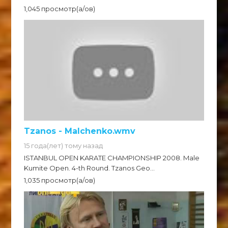
1,045 просмотр(а/ов)
Tzanos - Malchenko.wmv
15 года(лет) тому назад
ISTANBUL OPEN KARATE CHAMPIONSHIP 2008. Male
Kumite Open. 4-th Round. Tzanos Geo...
1,035 просмотр(а/ов)