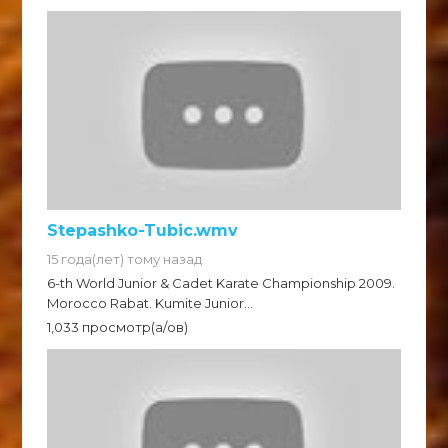
Stepashko-Tubic.wmv
15 года(лет) тому назад
6-th World Junior & Cadet Karate Championship 2009.
Morocco Rabat. Kumite Junior...
1,033 просмотр(а/ов)