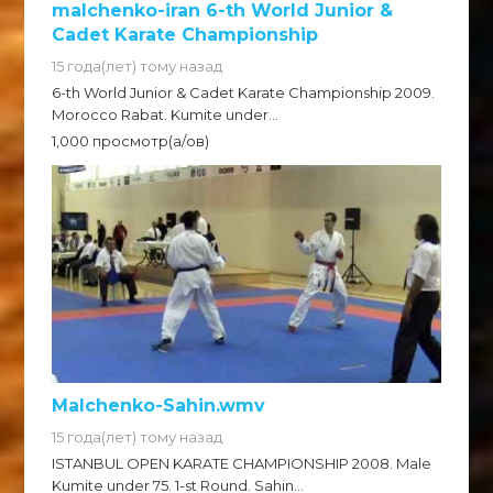
malchenko-iran 6-th World Junior &
Cadet Karate Championship
15 года(лет) тому назад
6-th World Junior & Cadet Karate Championship 2009.
Morocco Rabat. Kumite under...
1,000 просмотр(а/ов)
Malchenko-Sahin.wmv
15 года(лет) тому назад
ISTANBUL OPEN KARATE CHAMPIONSHIP 2008. Male
Kumite under 75. 1-st Round. Sahin...