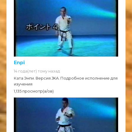
Enpi
14 года(лет) тому назад
Ката Энпи. Версия JKA. Подробное исполнение для
изучения
1,135 просмотр(а/ов)