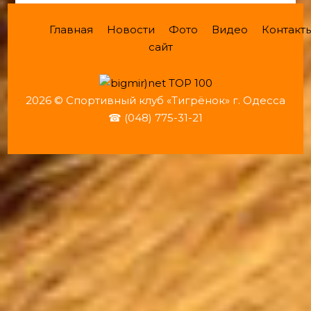
Главная
Новости
Фото
Видео
Контакт
сайт
2026 © Спортивный клуб «Тигрёнок» г. Одесса
☎ (048) 775-31-21