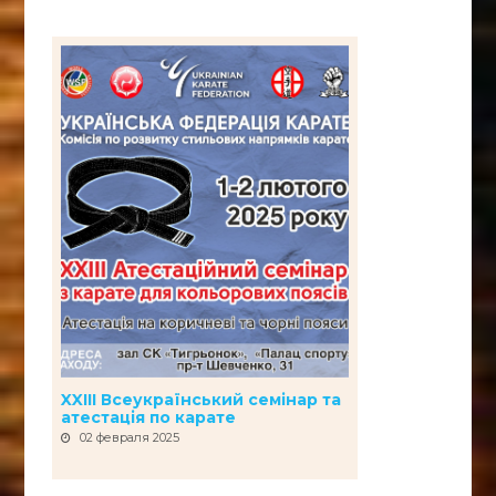
XXIII Всеукраїнський семінар та
атестація по карате
02 февраля 2025