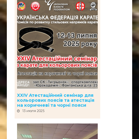
XXIV Атестаційний семінар для
кольорових поясів та атестація
на коричневі та чорні пояси
13 июля 2025