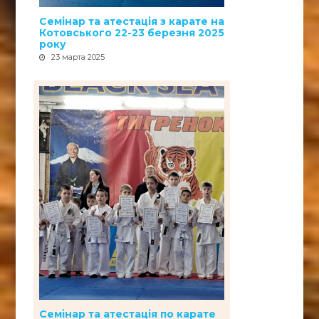
Семінар та атестація з карате на
Котовського 22-23 березня 2025
року
23 марта 2025
Семінар та атестація по карате