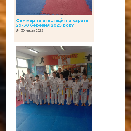
Семінар та атестація по карате
29-30 березня 2025 року
30 марта 2025