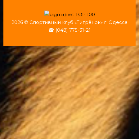
2026 © Спортивный клуб «Тигрёнок» г. Одесса
☎ (048) 775-31-21