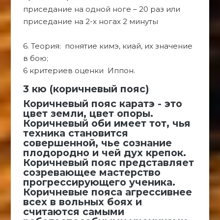
приседание на одной ноге – 20 раз или
приседание на 2-х ногах 2 минуты
6. Теория: понятие кимэ, киай, их значение
в бою;
6 критериев оценки Иппон.
3 кю (коричневый пояс)
Коричневый пояс каратэ - это
цвет земли, цвет опоры.
Коричневый оби имеет тот, чья
техника становится
совершенной, чье сознание
плодородно и чей дух крепок.
Коричневый пояс представляет
созревающее мастерство
прогрессирующего ученика.
Коричневые пояса агрессивнее
всех в вольных боях и
считаются самыми