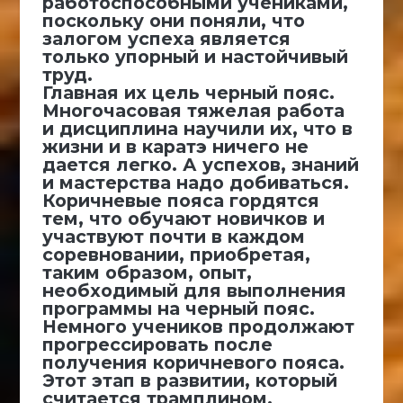
работоспособными учениками,
поскольку они поняли, что
залогом успеха является
только упорный и настойчивый
труд.
Главная их цель черный пояс.
Многочасовая тяжелая работа
и дисциплина научили их, что в
жизни и в каратэ ничего не
дается легко. А успехов, знаний
и мастерства надо добиваться.
Коричневые пояса гордятся
тем, что обучают новичков и
участвуют почти в каждом
соревновании, приобретая,
таким образом, опыт,
необходимый для выполнения
программы на черный пояс.
Немного учеников продолжают
прогрессировать после
получения коричневого пояса.
Этот этап в развитии, который
считается трамплином,