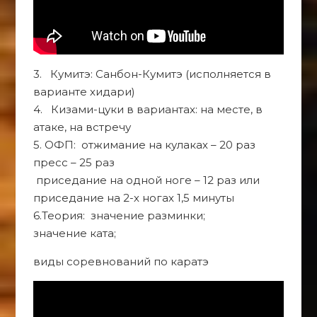
3. Кумитэ: Санбон-Кумитэ (исполняется в
варианте хидари)
4. Кизами-цуки в вариантах: на месте, в
атаке, на встречу
5. ОФП: отжимание на кулаках – 20 раз
пресс – 25 раз
приседание на одной ноге – 12 раз или
приседание на 2-х ногах 1,5 минуты
6.Теория: значение разминки;
значение ката;
виды соревнований по каратэ