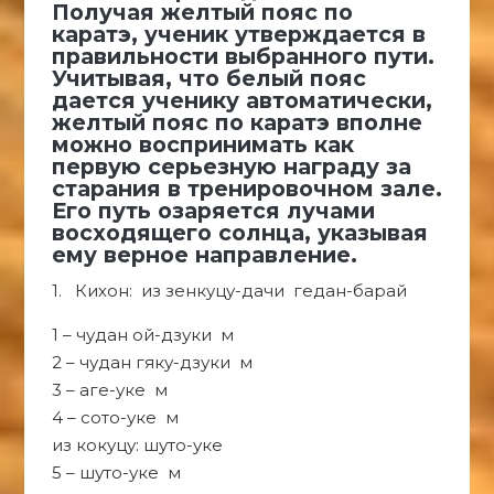
Получая желтый пояс по
каратэ, ученик утверждается в
правильности выбранного пути.
Учитывая, что белый пояс
дается ученику автоматически,
желтый пояс по каратэ вполне
можно воспринимать как
первую серьезную награду за
старания в тренировочном зале.
Его путь озаряется лучами
восходящего солнца, указывая
ему верное направление.
1. Кихон: из зенкуцу-дачи гедан-барай
1 – чудан ой-дзуки м
2 – чудан гяку-дзуки м
3 – аге-уке м
4 – сото-уке м
из кокуцу: шуто-уке
5 – шуто-уке м