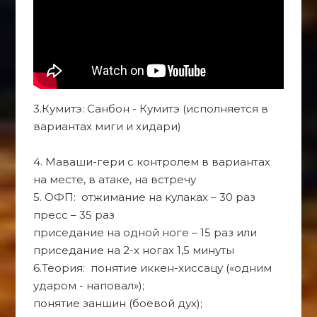
3.Кумитэ: Санбон - Кумитэ (исполняется в
вариантах миги и хидари)
4. Маваши-гери с контролем в вариантах
на месте, в атаке, на встречу
5. ОФП: отжимание на кулаках – 30 раз
пресс – 35 раз
приседание на одной ноге – 15 раз или
приседание на 2-х ногах 1,5 минуты
6.Теория: понятие иккен-хиссацу («одним
ударом - наповал»);
понятие заншин (боевой дух);