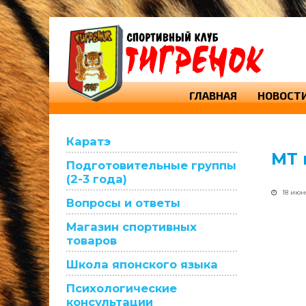
ГЛАВНАЯ
НОВОСТ
Каратэ
МТ 
Подготовительные группы
(2-3 года)
18 июн
Вопросы и ответы
Магазин спортивных
товаров
Школа японского языка
Психологические
консультации