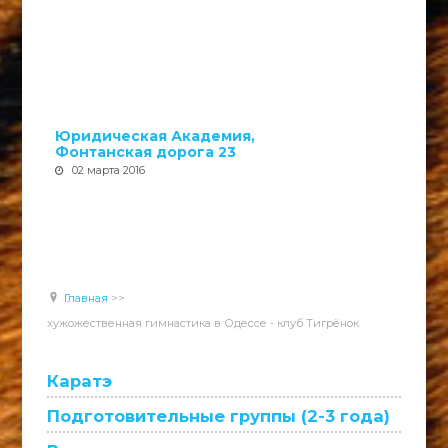
Юридическая Академия,
Фонтанская дорога 23
02 марта 2016
Главная
>>
хужожественная гимнастика в Одессе - клуб Тигрёнок
Каратэ
Подготовительные группы (2-3 года)