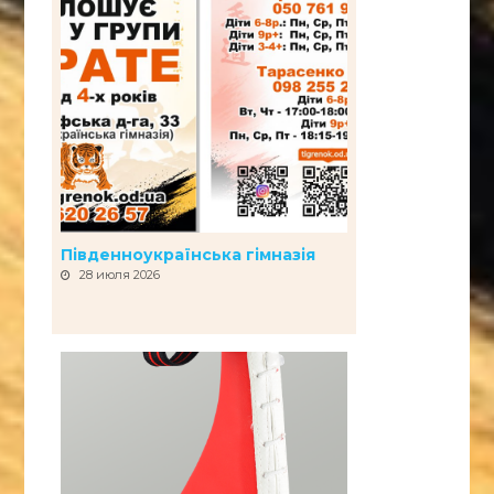
Південноукраїнська гімназія
28 июля 2026