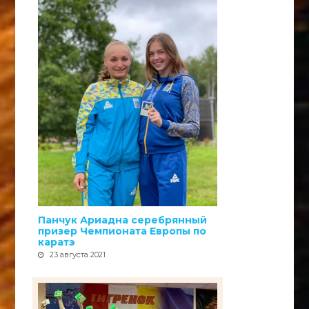
Панчук Ариадна серебрянный
призер Чемпионата Европы по
каратэ
23 августа 2021