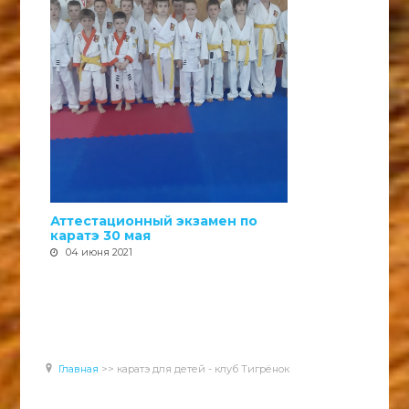
Аттестационный экзамен по
каратэ 30 мая
04 июня 2021
Главная
>>
каратэ для детей - клуб Тигрёнок