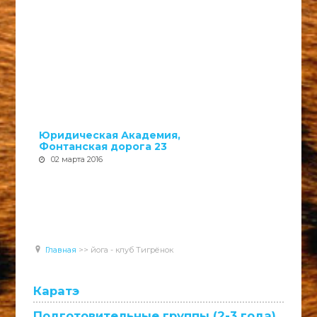
Юридическая Академия,
Фонтанская дорога 23
02 марта 2016
Главная
>>
йога - клуб Тигрёнок
Каратэ
Подготовительные группы (2-3 года)