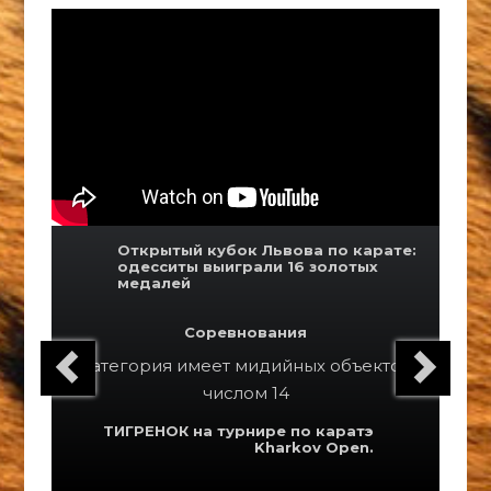
Открытый кубок Львова по карате:
одесситы выиграли 16 золотых
медалей
Соревнования
Категория
имеет мидийных объектов
числом 14
ТИГРЕНОК на турнире по каратэ
Kharkov Open.