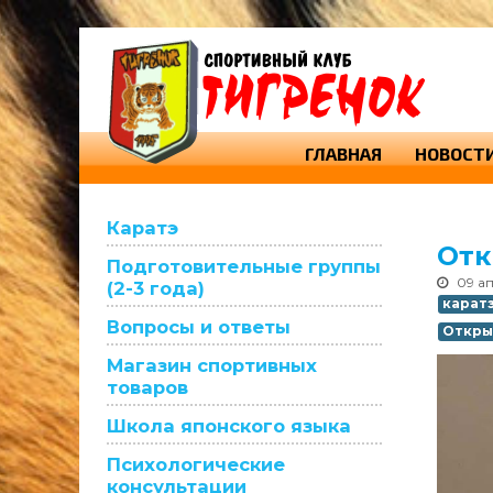
ГЛАВНАЯ
НОВОСТ
Каратэ
Отк
Подготовительные группы
09 а
(2-3 года)
карат
Вопросы и ответы
Откры
Магазин спортивных
товаров
Школа японского языка
Психологические
консультации