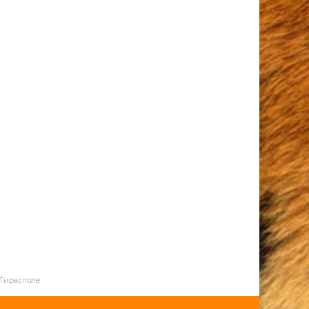
 Тирасполе