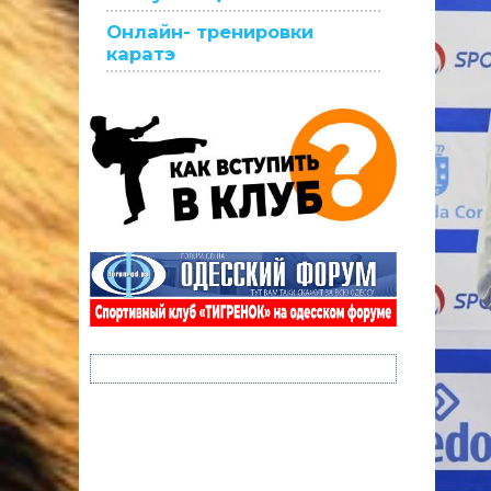
Онлайн- тренировки
каратэ