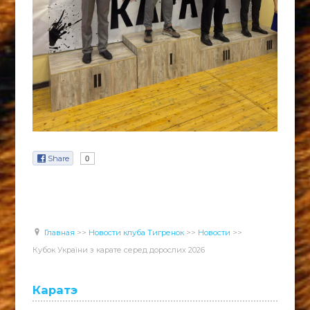
Share
0
Главная
>>
Новости клуба Тигренок
>>
Новости
>>
Кубок України з карате серед дорослих 2026
Каратэ