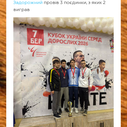
Задорожний
провів 3 поєдинки, з яких 2
виграв