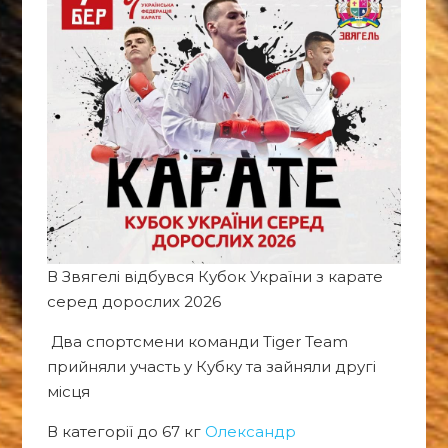
В Звягелі відбувся Кубок України з карате
серед дорослих 2026
Два спортсмени команди Tiger Team
прийняли участь у Кубку та зайняли другі
місця
В категорії до 67 кг
Олександр