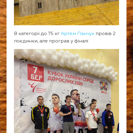
В категорії до 75 кг
Артем Панчук
провів 2
поєдинки, але програв у фіналі