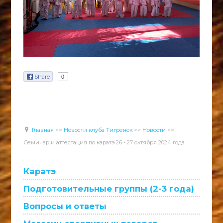
Share
0
Главная
>>
Новости клуба Тигренок
>>
Новости
>>
Семинар и аттестация по каратэ 26 - 27 октября 2024 года
Каратэ
Подготовительные группы (2-3 года)
Вопросы и ответы