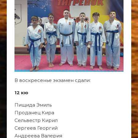
В воскресенье экзамен сдали:
12 кю
Пищида Эмиль
Проданец Кира
Сельвестр Кирил
Сергеев Георгий
Андреева Валерия