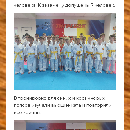
человека. К экзамену допущены 7 человек.
В тренировке для синих и коричневых
поясов изучали высшие ката и повторили
все хейяны.