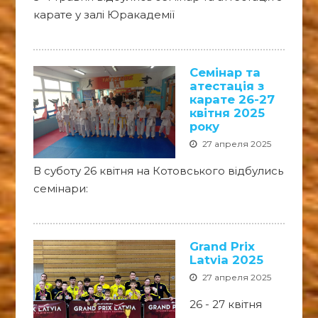
карате у залі Юракадемії
Семінар та
атестація з
карате 26-27
квітня 2025
року
27 апреля 2025
В суботу 26 квітня на Котовського відбулись
семінари:
Grand Prix
Latvia 2025
27 апреля 2025
26 - 27 квітня