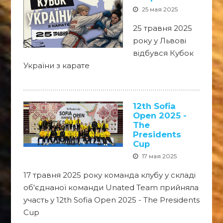
25 мая 2025
25 травня 2025
року у Львові
відбувся Кубок
України з карате
12th Sofia
Open 2025 -
The
Presidents
Cup
17 мая 2025
17 травня 2025 року команда клубу у складі
об'єднаної команди Unated Team прийняла
участь у 12th Sofia Open 2025 - The Presidents
Cup