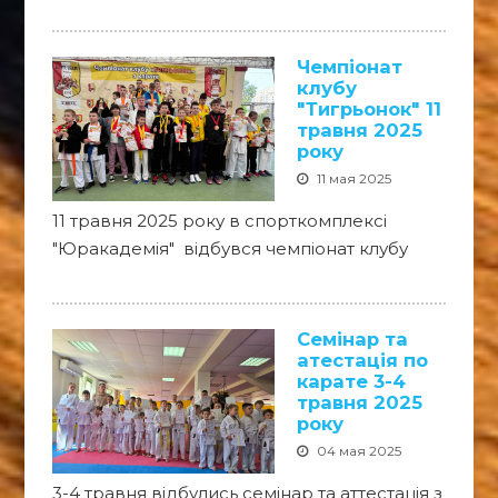
Чемпіонат
клубу
"Тигрьонок" 11
травня 2025
року
11 мая 2025
11 травня 2025 року в спорткомплексі
"Юракадемія" відбувся чемпіонат клубу
Семінар та
атестація по
карате 3-4
травня 2025
року
04 мая 2025
3-4 травня відбулись семінар та аттестація з