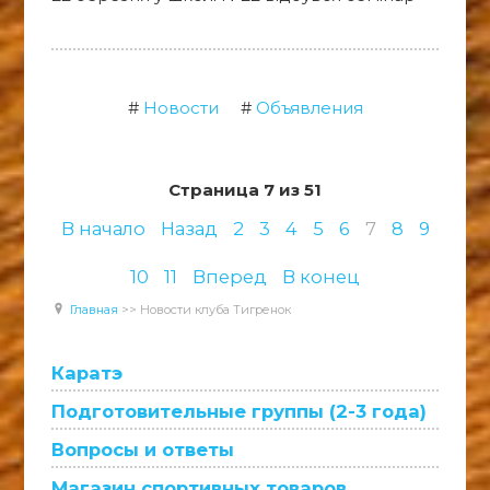
Новости
Объявления
Страница 7 из 51
В начало
Назад
2
3
4
5
6
7
8
9
10
11
Вперед
В конец
Главная
>>
Новости клуба Тигренок
Каратэ
Подготовительные группы (2-3 года)
Вопросы и ответы
Магазин спортивных товаров