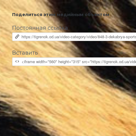
Поделиться этим медийным объектом
Постоянная ссылка
Вставить